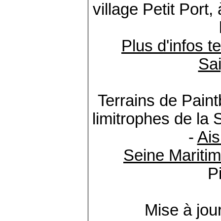
village Petit Port, 
Plus d'infos te
Sai
Terrains de Pain
limitrophes de l
-
Ai
Seine Mariti
P
Mise à jou