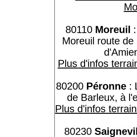
Mo
80110
Moreuil
:
Moreuil route de 
d'Amien
Plus d'infos terrai
80200
Péronne
: 
de Barleux, à l'e
Plus d'infos terrai
80230
Saignevil