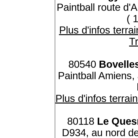
Paintball route d'
( 
Plus d'infos terra
Tr
80540
Bovelle
Paintball Amiens, 
Plus d'infos terrai
80118
Le Ques
D934, au nord de