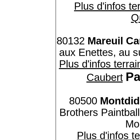
Plus d'infos te
Q
80132
Mareuil Ca
aux Enettes, au su
Plus d'infos terrai
Pa
Caubert
80500
Montdid
Brothers Paintbal
Mon
Plus d'infos te