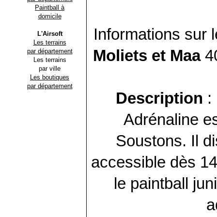
Paintball à
domicile
Informations sur l
L'Airsoft
Les terrains
Moliets et Maa
40
par département
Les terrains
par ville
Les boutiques
par département
Description
: 
Adrénaline es
Soustons. Il d
accessible dès 14
le paintball ju
a