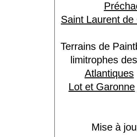
Précha
Saint Laurent d
Terrains de Pain
limitrophes de
Atlantiques
Lot et Garonne
Mise à jou