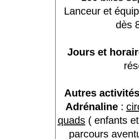
Lanceur et équip
dès 
Jours et horai
rés
Autres activité
Adrénaline
:
cir
quads
( enfants et
parcours aventu