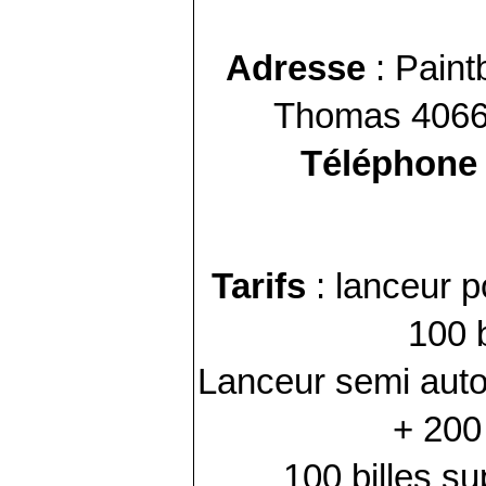
Adresse
:
Paintb
Thomas 40660
Téléphone
Tarifs
: lanceur 
100 b
Lanceur semi aut
+ 200 
100 billes s