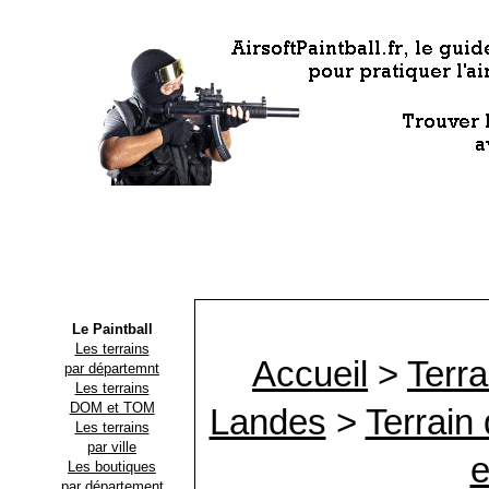
Le Paintball
Les terrains
Accueil
>
Terra
par départemnt
Les terrains
DOM et TOM
Landes
>
Terrain 
Les terrains
par ville
e
Les boutiques
par département