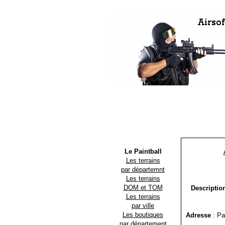
Le Paintball
Les terrains
par départemnt
Les terrains
DOM et TOM
Descriptio
Les terrains
par ville
Les boutiques
Adresse
: Pa
par département