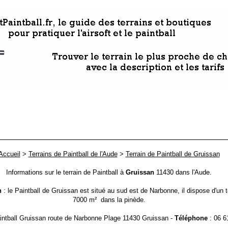
Accueil
>
Terrains de Paintball de l'Aude
>
Terrain de Paintball de Gruissan
Informations sur le terrain de Paintball à
Gruissan
11430 dans l'Aude.
n
: le Paintball de Gruissan est situé au sud est de Narbonne, il dispose d'un t
7000 m² dans la pinède.
intball Gruissan route de Narbonne Plage 11430 Gruissan -
Téléphone
: 06 6