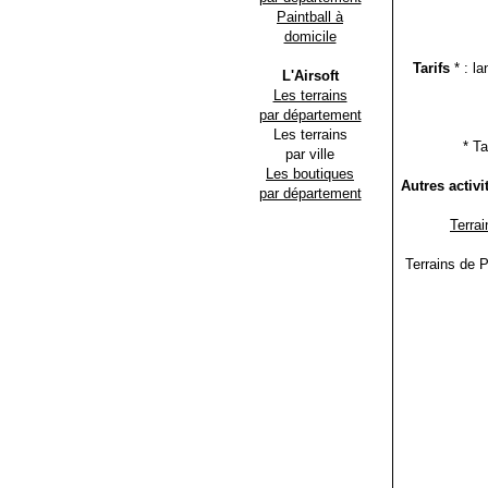
Paintball à
domicile
Tarifs
* : la
L'Airsoft
Les terrains
par département
Les terrains
* Ta
par ville
Les boutiques
Autres activi
par département
Terrai
Terrains de P