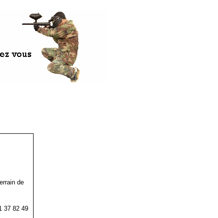
errain de
1 37 82 49